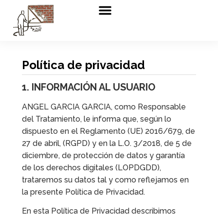
Quiénes somos
Servicios de Yeso en Valencia
Certificado de calidad
Galería de imágenes
Política de privacidad
1. INFORMACIÓN AL USUARIO
ANGEL GARCIA GARCIA, como Responsable
del Tratamiento, le informa que, según lo
dispuesto en el Reglamento (UE) 2016/679, de
27 de abril, (RGPD) y en la L.O. 3/2018, de 5 de
diciembre, de protección de datos y garantía
de los derechos digitales (LOPDGDD),
trataremos su datos tal y como reflejamos en
la presente Política de Privacidad.
En esta Política de Privacidad describimos